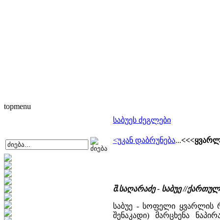
topmenu
საბუეს ძეგლები
<უკან დაბრუნება
...
<<<ყვარლ
შ.საღარაძე - საბუე //ქართ
საბუე - სოფელი ყვარლის რ
შენაკადი) მარცხენა ნაპი