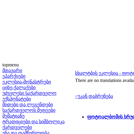
topmenu
მთავარი
სხალტბის ეკლესია - ფო
ეპარქიები
There are no translations availa
ეკლესია-მონასტრები
ციხე-ქალაქები
უძველესი საქართველო
<უკან დაბრუნება
ექსპონატები
მითები და ლეგენდები
საქართველოს მეფეები
მემატიანე
ფოტოალბომის სრულ
ტრადიციები და სიმბოლიკა
ქართველები
ენა და დამწერლობა