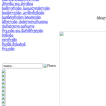
პროზა და პოეზია
სიმღერები, საგალობლები
სიახლეები, აღმოჩენები
საინტერესო სტატიები
სხალ
ბმულები, ბიბლიოგრაფია
ქართული იარაღი
რუკები და მარშრუტები
ბუნება
ფორუმი
ჩვენს შესახებ
რუკები