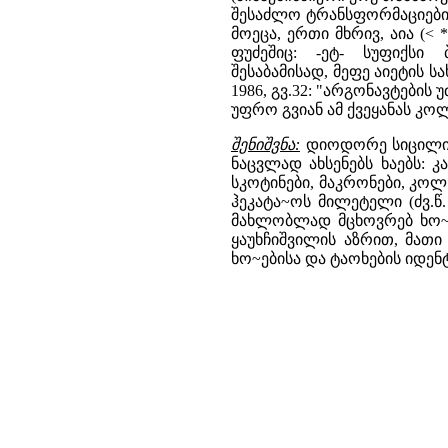
შესაძლო ტრანსფორმაციები: *
მოეცა, ერთი მხრივ, აია (< *
ფუძეშიც: -ეტ- სუფიქსი 
შესაბამისად, მეფე აიეტის ს
1986, გვ.32: "არგონავტების 
უფრო გვიან ამ ქვეყანას კო
შენიშვნა:
დიოდორე სიცილიელი
ნაცვლად ახსენებს ხაებს: კა
სკოტინები, მაკრონები, კოლხე
ჰეკატა~ოს მილეტელი (ძვ.წ.
მახლობლად მცხოვრებ ხო~ე
ყაუხჩიშვილის აზრით, მათ
ხო~ებისა და ტაოხების იდენტ