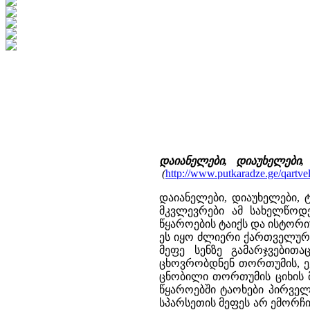
დაიანელები, დიაუხელები,
(
http://www.putkaradze.ge/qartvele
დაიანელები, დიაუხელები, ტ
მკვლევრები ამ სახელწოდე
წყაროების ტაიქს და ისტორი
ეს იყო ძლიერი ქართველური
მეფე სენზე გამარჯვებითა
ცხოვრობდნენ თორთუმის, ევ
ცნობილი თორთუმის ციხის მი
წყაროებში ტაოხები პირველ
სპარსეთის მეფეს არ ემორჩილ