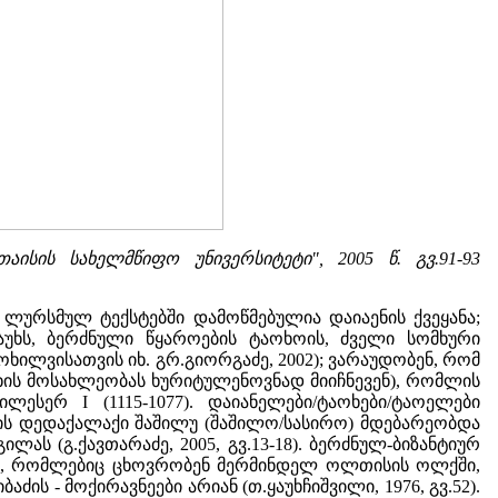
თაისის სახელმწიფო უნივერსიტეტი", 2005 წ. გვ.91-93
ლ ლურსმულ ტექსტებში დამოწმებულია დაიაენის ქვეყანა;
უხს, ბერძნული წყაროების ტაოხოის, ძველი სომხური
ილვისათვის იხ. გრ.გიორგაძე, 2002); ვარაუდობენ, რომ
ოხის მოსახლეობას ხურიტულენოვნად მიიჩნევენ), რომლის
ესერ I (1115-1077). დაიანელები/ტაოხები/ტაოელები
ხის დედაქალაქი შაშილუ (შაშილო/სასირო) მდებარეობდა
ს (გ.ქავთარაძე, 2005, გვ.13-18). ბერძნულ-ბიზანტიურ
ხები, რომლებიც ცხოვრობენ მერმინდელ ოლთისის ოლქში,
ს - მოქირავნეები არიან (თ.ყაუხჩიშვილი, 1976, გვ.52).