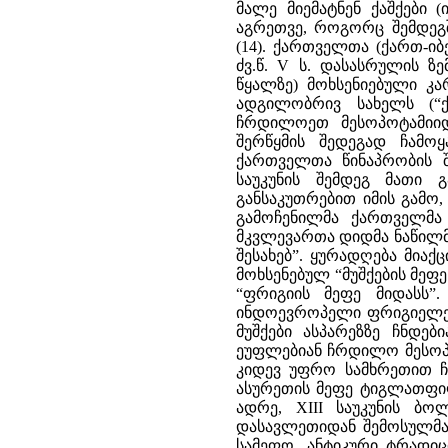
მალე მიემატნენ ქაშქები (
აგრეთვე, როგორც შემდეგშ
(14). ქართველთა (ქართ-იბ
ძვ.წ. V ს. დასასრულის ზ
წყალზე) მოხსენიებული კ
ადგილობრივ სახელს (“ქ
ჩრდილოეთ მესოპოტამიიდ
შერწყმის შედეგად ჩამოყ
ქართველთა წინაპრობის შე
საუკუნის შემდეგ მათი 
განსაკუთრებით იმის გამო
გამოჩენილმა ქართველმა ი
მკვლევართა დიდმა ნაწილმ
შესახებ”. ყურადღება მიაქ
მოხსენებულ “მუშქების მეფე
“ფრიგიის მეფე მიდასს”
ინდოევროპელი ფრიგიელები
მუშქები ასპარეზზე ჩნდებ
ეუფლებიან ჩრდილო მესოპო
კიდევ უფრო სამხრეთით ჩა
ასურეთის მეფე ტიგლათფილე
ადრე, XIII საუკუნის ბო
დასავლეთიდან შემოსულმა 
სამეფო. ანტიკური ტრადიც