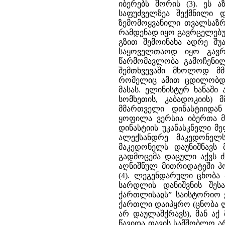
იბერებს შორის (3). ეს ა
საფუძველზეა შექმნილი 
ზემომოყვანილი თვალსაზრი
რამდენად იყო გავრცელებუ
გზით შემოინახა ადრე შუა
საყოველთაოდ იყო გავრ
წარმომავლობა გამოჩენილ
შემთხვევაში მხოლოდ მმ
რომელიც ამით ცდილობდა
მასას. ელინისტურ ხანაში
სომხეთის, კაბადოკიის) 
მმართველი დინასტიიდან 
ყოფილა ვერსია იბერთა მ
დინასტიის უკანასკნელი მე
ალექსანდრე მაკედონელ
მაკედონელს დაუნიშნავს მ
გადმოცემა დაცული აქვს ძ
აღნიშნულ მითრიდატეში პო
(4). ლეგენდარული ცნობა
სარდლის დანიშვნის შეს
ქართლისაჲს” საისტორიო 
ქართლი დაიპყრო (ცნობა 
არ დაულაშქრავს), მან აქ
წავიდა თავის სამშობლო არ