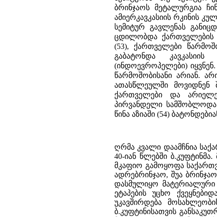
ბრინჯაოს მეტალურგია ჩინ
ამიერკავკასიის რკინის კუ
სემიტურ გავლენას განიც
ცდილობდა ქართველების ი
(53), ქართველები წარმო
გაბატონდა კავკასიის
(ინდოევროპელები) იყვნენ
წარმოშობისანი არიან. არ
ათასწლეულში მოვიდნენ 
ქართველები და არიელე
პირვანდელი სამშობლოდან
წინა აზიაში (54) ბატონდებიან
ღრმა კვალი დაამჩნია საქ
40-იან წლებში ბ.კუფტინმა
მკაფიო გამოყოფა საქართ
ადრებრინჯაო, შუა ბრინჯაო
დასმულიყო მატერიალური 
ეტაპების უცხო ქვეყნები
უკავშირდება მოსახლეობი
ბ.კუფტინისათვის განსაკუ