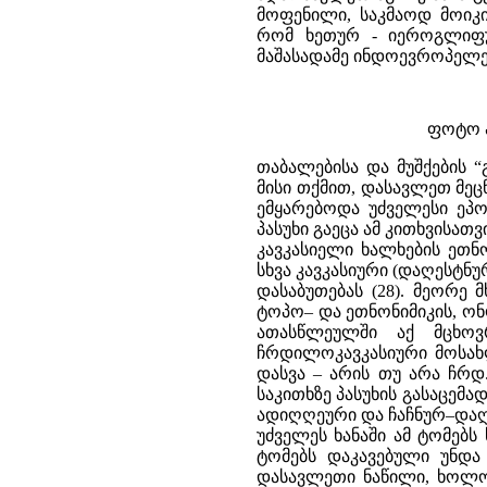
მოფენილი, საკმაოდ მოიკ
რომ ხეთურ - იეროგლიფუ
მაშასადამე ინდოევროპელე
ფოტო ა
თაბალებისა და მუშქების 
მისი თქმით, დასავლეთ მეც
ემყარებოდა უძველესი ეპოქ
პასუხი გაეცა ამ კითხვისა
კავკასიელი ხალხების ეთნ
სხვა კავკასიური (დაღესტნ
დასაბუთებას (28). მეორე 
ტოპო– და ეთნონიმიკის, ონო
ათასწლეულში აქ მცხოვ
ჩრდილოკავკასიური მოსახლ
დასვა – არის თუ არა ჩრდ.
საკითხზე პასუხის გასაცემ
ადიღღეური და ჩაჩნურ–დაღეს
უძველეს ხანაში ამ ტომებ
ტომებს დაკავებული უნდა
დასავლეთი ნაწილი, ხოლო