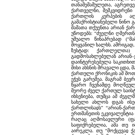
თანამემამულეთა, აგრეთვე 
ქართველნი, მემკვიდრენი
ქართლის კერპების აღ
გამაქრისტიანებელი ნინო გ
მამათა თქუენთა არიან ქართ
უწოდებს: “ძუელნი ღმერთნი
უშუალო წინაპრებად (“მ
მოყვანილ ხალხს. ამრიგად
ზუსტად: ქართლელთა)
გადმოსახლებულან არიან–
დაინტერესებულა საკითხით
მისი ახსნის მრავალი ცდა, 
ქართული ქრონიკის ამ მოთ
ეჭვს გარეშეა. მაგრამ ბე
წყარო ჩვენამდე მოღწეულ
მეორე ძველ ქართულ საისტ
იხსენიება, თუმცა ამ ძეგლმ
სახელი ახლოს დგას ისეთ
ქართლისაჲს” “არიან-ქარ
ერთმანეთის ეკვივალენტია 
რაღაც აღმოსავლური (ფა
საფიქრებელია, ამა თუ 
აირეკლა. თუ “მოქცევაჲ ქ