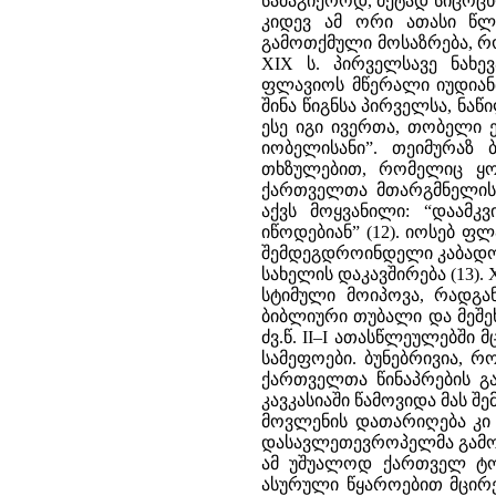
სამაგიეროდ, მეტად სიცოცხ
კიდევ ამ ორი ათასი წლი
გამოთქმული მოსაზრება, რო
XIX ს. პირველსავე ნახე
ფლავიოს მწერალი იუდიანთ
შინა წიგნსა პირველსა, ნა
ესე იგი ივერთა, თობელი 
იობელისანი”. თეიმურაზ 
თხზულებით, რომელიც ყ
ქართველთა მთარგმნელისა 
აქვს მოყვანილი: “დაამ
იწოდებიან” (12). იოსებ ფლ
შემდეგდროინდელი კაბადოკ
სახელის დაკავშირება (13).
სტიმული მოიპოვა, რადგა
ბიბლიური თუბალი და მეშე
ძვ.წ. II–I ათასწლეულებში 
სამეფოები. ბუნებრივია, რ
ქართველთა წინაპრების გა
კავკასიაში წამოვიდა მას შ
მოვლენის დათარიღება კი ს
დასავლეთევროპელმა გამოჩ
ამ უშუალოდ ქართველ ტომთ
ასურული წყაროებით მცირე ა