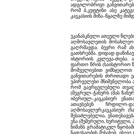
ადგილობრივი განვითარები
რომ ბ.კუფტინი ასე კატ
კავკასიის მიწა–წყალზე მი
უკანასკნელი ათეული წლების მანძილზე ჩვენი ცოდნა საქართველოს, კავკასიისა და მახლობელი აღმოსავლეთის მოსახლეობის უძველესი ისტორიის შესახებ მნიშვნელოვნად გამდიდრდა და გაღრმავდა. ბევრი რამ ახალი მოგვცა ფართო მასშტაბით წარმოებულმა არქეოლოგიურმა გათხრებმა. დიდად დაწინაურდა აგრეთვე ამ მხარეების ძველისძველი მოსახლეობის ენებისა და ისტორიის კვლევა-ძიება. ამჟამად შესაძლებელია უფრო კონკრეტულად, მასალების უფრო ფართო წრის (საისტორიო წყაროები, ენობრივი მონაცემები, მატერიალური კულტურის ფაქტები) მოშველიებით ვიმსჯელოთ ქართველთა წარმომავლობისა და ქართველი ხალხის ეთნიკური განვითარების ძირითადი ეტაპების შესახებ. ამა თუ იმ ხალხის წარმომავლობის დასადგენად უპირველესი მნიშვნელობა აქვს მისი ენის ბუნების, მონათესაობის დადგენას. ზემოთ აღვნიშნეთ, რომ გავრცელებული თვალსაზრისი ქართულსა და მის მონათესავე სხვა ქართველურ ენებს (მეგრულ–ჭანურს (მას ზანურსაც ეძახიან) და სვანურს) განიხილავს ენათა უფრო დიდი ოჯახის – იბერიულ–კავკასიურ ენათა ოჯახის ერთ–ერთ წევრად. მასში ქართველურ ენებს გარდა ათავსებენ ჩრდილო-დასავლურკავკასიურ (აფხაზურ–ადიღეურ) და ჩრდილო–აღმოსავლურკავკასიურ (ჩაჩნურ–დაღესტნურ) ენებს. ამასთანავე, ფიქრობენ, რომ ამ ენებს, შესაძლებელია, ენათესავება ბასკური და, აგრეთვე ძველი აღმოსავლეთის ზოგიერთი მკვდარი ენა (შუმერული, ხურიტული, პროტოხეთური, ელამური). მართლაც, ეს ენები ავლენენ ზოგ საერთო ნიშანს გრამატიკულ წყობაში და სხვ. (59) ამიტომაც თავისთავად მოსაზრებას კავკასიური ენების ნათესაობის შესახებ, ისევე როგორც მათ მონათესაობას წინა აზიის მკვდარ ენებთან, როგორც მეცნიერულ ჰიპოთეზას, არსებობის უფლება აქვს (60) და მომავალმა კვლევა–ძიებამ ამ მხრივ, შეიძლება, დიდი პერსპექტივები გადაგვიშალოს. მაგრამ ამ სავარაუდებელი ნათესაობის ჩვენება დღესდღეობით მეტად საძნელო ამოცანად არის ქცეული. ისტორიულ-შედარებითი მეთოდის საფუძველზე ამ ნათესაობის ჩვენება ჯერჯერობით არ ხერხდება. აღნიშნული ენები ერთმანეთთან მნიშვნელოვან დამთხვევებს ძარითადად ტიპოლოგიური თვალსაზრისით ავლენენ (61). თავისთავად ასეთი ტიპოლოგიური სიახლოვე შეიძლება გენეტური ნათესაობის შედეგიც იყოს და არც იყოს. მაგრამ, რადგანაც საქმე ეხება მეზობელი ხალხების ენებს, რომელთაც ხანგრძლივი ისტორია უნდა გაევლოთ, ძალზე ადრე აქვთ მოპოვებული ენობრივი ინდივიდუალობა და სხვ., გამორიცხული არ არის, რომ ეს ტიპოლოგიური ერთობა ოდესმე, ძალზე ადრე, არსებული გენეტური ერთობის ნაშთი იყოს. უკვე გამოჩენილი ფრანგი ენათმეცნიერი ა. მეიე თვლიდა, რომ ის ჰიროთეტური ენობრივი ერთობა, საიდანაც თანამედროვე კავკასიური ენები, ბასკური და აგრეთვე წინა აზიის ზოგი მკვდარი ენა იღებენ სათავეს, თუკი ის ნამდვილად არსებობდა, ენობრივ ერთობას ალბათ ძალზე ადრეულ ხანაში, ძვ.წ. V-IVათასწლეულში და, შეიძლება კიდევ უფრო ადრე ქმნიდა. ამიტომ მას საერთოდ ეჭვი შეჰქონდა ჩვენი დღევანდელი მეთოდებითა და ცოდნით ამ ენობრივი ერთობის არსებობის დასაბუთების შესაძლებლობაში (62). თუ მართლა ასეთი ჰიპოთეტური ერთობა ამ 7 და კიდევ უფრო მეტი ათასი წლის წინ არსებული რეალობა იყო, გასაგებია, რა მარტივ მასალას უნდა განეცადა თავის დროს დიფერენციაცია. ბუნებრივია, იგი შემდეგი ხანგრძლივი განვითარების მანძილზე თითქმის გაუჩინარდა კიდეც ამ ერ