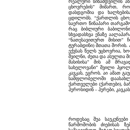
რეალური სინამდვილის ან
ცხოვრების” მიმართ, რო
დასდგომია და ხალხებისა
ცდილობს. “ქართლის ცხოვ
საერთო წინაპარი თარგამოს
რაც ბიბლიური ბაბილონ
სხვადასხვა ენაზე აალაპა
“ნათესავითურთ მისით” 
ტურაბდინი) მთათა შორის.
ექვსას წელს უცხოვრია, ხ
შვილნი, ძეთა და ასულთა მ
მასისისა” მის ამ მრავ
სახელოვანი” შვილი ჰყოლი
კავკას, ეგროს. აი ამათ 
სამფლობელოში დაასახლ
ქართველები (ქართები), ბა
ჰეროსიდინ – ჰერები, კავკას
როდესაც შუა საუკუნეებ
წარმოშობის ძიებისას ზე