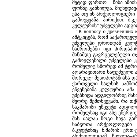
მეტად ფართო – წინა აზიი
ფონზე განხილვა. მიუხედავ
ესა თუ ის არქეოლოგიური 
გამოეყვანა. პირიქით, ბ
კულტურის” უძველესი ადგი
– “К вопросу о древнейших к
ამტკიცებს, რომ საქართვე
უძველესი დროიდან კულტუ
ნაშრომებში იგი პირდაპი
მანამდე გავრცელებული თე
გამოვლენილი უძველესი კ
რომელიც სწორედ ამ ტერიტ
აღარავითარი საფუძველი ა
შორეულ მესოპოტამიასა და
ქართველი ხალხის სამშობ
ეჩვენებინა კულტურის ამ
უძებნიდა ადგილობრივ მას
მეორე შემთხვევაში, რა თ
საკმარისი უწყვეტი ადგილ
რომელსაც იგი ასე ენერგი
მას ძალას ზოგი სხვა გა
საბჭოთა არქეოლოგები ნ
ბ.კუფტინიც ნ.მარის ერთ
არქეოლოგიამ წყევლა–კ