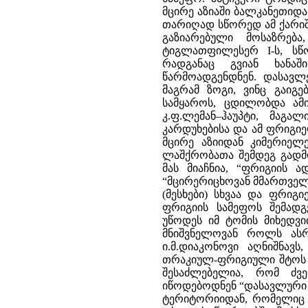
მცირე აზიაში ბალკანეთიდ
თარიღად სწორედ ამ ქარიშხლი
გაზიარებული მოსაზრებ
ტიგლათფილესერ I-ს, ს
რადგანაც გვიან ხანაშ
წარმოადგენდნენ. დასავლე
მაგრამ ზოგი, ვინც გაიგ
სამყაროს, ცდილობდა ამი
კ.ფ.ლემან–ჰაუპტი, მაგა
კარდუხებისა და ამ ფრიგიე
მცირე აზიიდან კიმერიელ
ლაშქრობათა შემდეგ გადმო
მას მიაჩნია, “ფრიგიის 
“მცირერიცხოვან მმართველ 
(მესხები) სხვაა და ფრიგ
ფრიგიის სამეფოს შემადგ
უწოდეს იმ ტომის მიხედვ
მნიშვნელოვან როლს ასრ
ი.მ.დიაკონოვი აღნიშნავს
თრაკიულ-ფრიგიული შტოს ი
შესაძლებელია, რომ ძვ
იწოდებოდნენ “დასავლური 
ტერიტორიიდან, რომელიც 