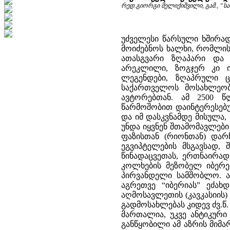
რედ.გიორგი მელიქიშვილი, გამ., “ს
უძველესი წარსული ხშირად
მოიძებნოს ხალხი, რომლის
ათასგვარი ზღაპარი და
არეკლილი, ზოგჯერ კი ი
ლეგენდები, ზღაპრული ცნ
საქართველოს მოსახლეობი
ავტორებთან. ამ 2500 
წარმოშობით დაინტერესებულ
და იმ დასკვნამდე მისულა,
უნდა იყვნენ შთამომავლები
ფაზისთან (რიონთან) დარ
ეგვიპტელების მსგავსად, 
წინადაცვეთას, ერთნაირად ამ
კოლხების მეზობელ იბერე
პირვანდელი სამშობლო. ას
აგრეთვე “იბერიას” ეძა
აღმოსავლეთის (კავკასიის)
გადმოსახლებას კიდევ ძვ.წ
მართალია, უკვე ანტიკური
განწყობილი ამ აზრის მიმარ