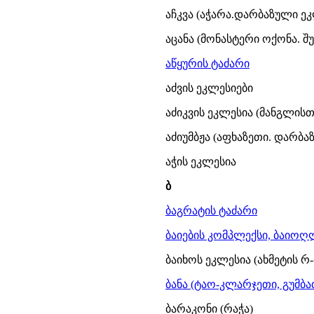
აჩკვა (აჭარა.დარბაზული ეკლ
აცანა (მონასტერი ოქონა. შუ
აწყურის ტაძარი
აძვის ეკლესიები
აძიკვის ეკლესია (მანგლის
აძიუმბჟა (აფხაზეთი. დარბაზ
აჭის ეკლესია
ბ
ბაგრატის ტაძარი
ბაიების კომპლექსი, ბაიოღ
ბაიხოს ეკლესია (ახმეტის რ
ბანა (ტაო-კლარჯეთი, გუმბათ
ბარაკონი (რაჭა)