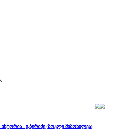
e.
ისტორია - ვ.ბერიძე (მოკლე მიმოხილვა)