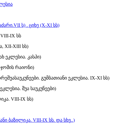
ლესია
არი.VII ს) . ციხე (X-XI სს)
III-IX სს
XII-XIII სს)
ხ ეკლესია. კასპი)
ჯომის რაიონი)
ეშუასაუკუნეები. გუმბათიანი ეკლესია. IX-XI სს)
ლესია. შუა საუკუნეები)
კა. VIII-IX სს)
ნი ბაზილიკა. VIII-IX სს. და სხვ..)