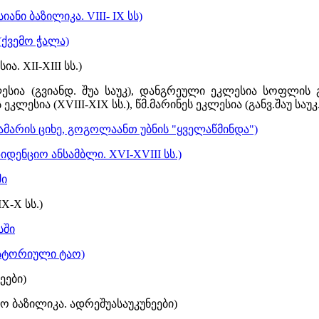
ანი ბაზილიკა. VIII- IX სს)
(ქვემო ჭალა)
. XII-XIII სს.)
ესია (გვიანდ. შუა საუკ), დანგრეული ეკლესია სოფლის გ
კლესია (XVIII-XIX სს.), წმ.მარინეს ეკლესია (განვ.შაუ საუკ
თამარის ციხე, გოგოლაანთ უბნის "ყველაწმინდა")
იდენციო ანსამბლი. XVI-XVIII სს.)
ში
X-X სს.)
სში
 ისტორიული ტაო)
ეები)
ნო ბაზილიკა. ადრეშუასაუკუნეები)