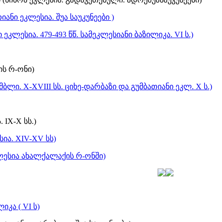
ანი ეკლესია. შუა საუკუნეები )
ეკლესია. 479-493 წწ. სამეკლესიანი ბაზილიკა. VI ს.)
ის რ-ონი)
ლი. X-XVIII სს. ციხე-დარბაზი და გუმბათიანი ეკლ. X ს.)
IX-X სს.)
ია. XIV-XV სს)
ლესია ახალქალაქის რ-ონში)
კა ( VI ს)