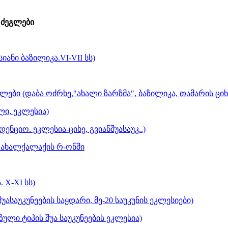
ძეგლები
იანი ბაზილიკა.VI-VII სს)
ები (დაბა ოძრხე,"ახალი ზარზმა", ბაზილიკა, თამარის ციხ
ი, ეკლესია)
ენციო. ეკლესია-ციხე, გვიანშუასაუკ..)
 ახალქალაქის რ-ონში
 X-XI სს)
ასაუკუნეების საყდარი, მე-20 საუკუნის ეკლესიები)
ული ტიპის შუა საუკუნეების ეკლესია)