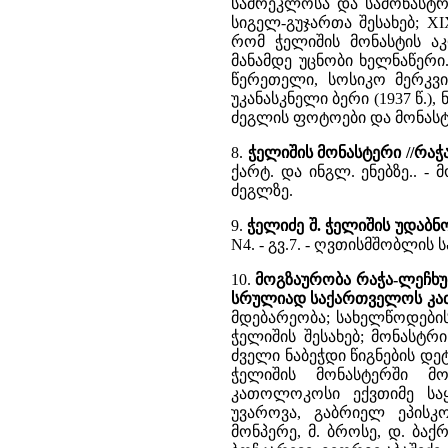
სამრეკლოსა და სამონასტრ
სიგელ-გუჯართა შესახებ; XI
რომ ჭელიშის მონასტის აკ
მანამდე უცნობი ხელნაწერი.
წერეთელი, სოსიკო მერკვი
უკანასკნელი ბერი (1937 წ.)
ძეგლის ფოტოები და მონასტ
8.
ჭელიშის მონასტერი //რაჭ
ქარტ. და ინგლ. ენებზე.. -
ძეგლზე.
9.
ჭელიძე შ. ჭელიშის უდაბნ
N4. - გვ.7. - ღვთისმშობლი
10.
მოგზაურობა რაჭა-ლეჩხუმ
სრულიად საქართველოს კა
მდებარეობა; სახელწოდები
ჭელიშის შესახებ; მონასტრ
ძველი ნაბეჭდი წიგნების დე
ჭელიშის მონასტერში მო
კათოლოკოსი ექვთიმე სა
უვაროვა, გაბრიელ ეპისკო
მონპერე, მ. ბროსე, დ. ბაქ