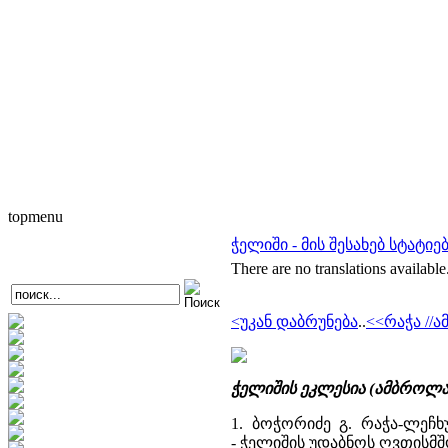
topmenu
ჭელიში - მის შესახებ სტატიე
There are no translations available
<უკან დაბრუნება
..
<<რაჭა //
ა
ჭელიშის ეკლესია (ამბროლა
1. ბოჭორიძე გ. რაჭა-ლეჩხუ
- ჭელიშის უდაბნოს ღვთისმ