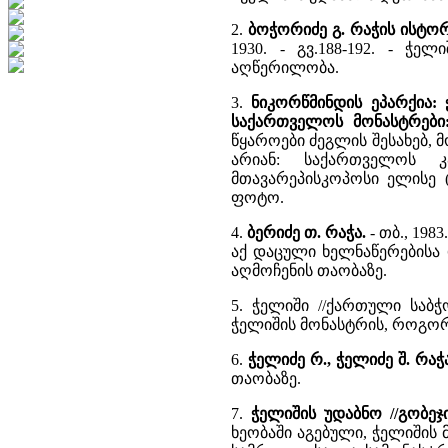
2.
ბოჭორიძე გ. რაჭის ისტო
1930. - გვ.188-192. - ჭ
აღწერილობა.
3.
ნიკორწმინდის ეპარქია: 
საქართველოს მონასტრები
წყაროები ძეგლის შესახებ,
არიან: საქართველოს კ
მთავარეპისკოპოსი ელისე (
ფოტო.
4.
ბერიძე თ. რაჭა.
- თბ., 198
აქ დაცული ხელნაწერებისა დ
აღმოჩენის თაობაზე.
5. ჭელიში //ქართული საბჭო
ჭელიშის მონასტრის, როგორ
6.
ჭელიძე რ., ჭელიძე შ. რაჭ
თაობაზე.
7.
ჭელიშის უდაბნო //გობეჯ
ხეობაში აგებული, ჭელიშის