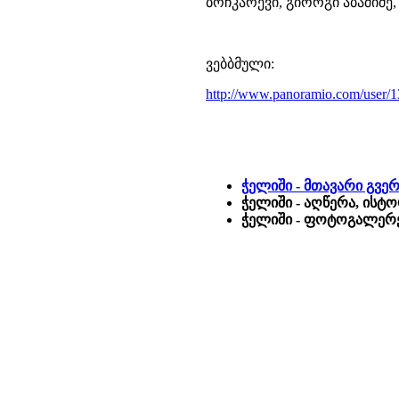
ბოჩკარევი, გიორგი აბაშიძე,
ვებბმული:
http://www.panoramio.com/use
ჭელიში - მთავარი გვე
ჭელიში - აღწერა, ისტ
ჭელიში - ფოტოგალერეა