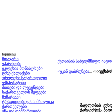
topmenu
მთავარი
ქუთაისის სახელმწიფო ისტო
ეპარქიები
ეკლესია-მონასტრები
<უკან დაბრუნება
...
<<<ექსპო
ციხე-ქალაქები
უძველესი საქართველო
ექსპონატები
მითები და ლეგენდები
საქართველოს მეფეები
მემატიანე
ტრადიციები და სიმბოლიკა
მადლობას ვუხდ
ქართველები
ქარციძე­ს, ბა
ენა და დამწერლობა