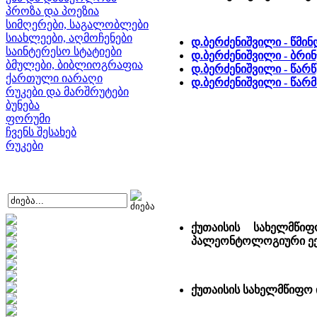
პროზა და პოეზია
სიმღერები, საგალობლები
სიახლეები, აღმოჩენები
დ.ბერძენიშვილი - წმი
საინტერესო სტატიები
დ.ბერძენიშვილი - ბრინ
ბმულები, ბიბლიოგრაფია
დ.ბერძენიშვილი - წარ
ქართული იარაღი
დ.ბერძენიშვილი - წარ
რუკები და მარშრუტები
ბუნება
ფორუმი
ჩვენს შესახებ
რუკები
ქუთაისის სახელმწიფ
პალეონტოლოგიური ექ
ქუთაისის სახელმწიფო 