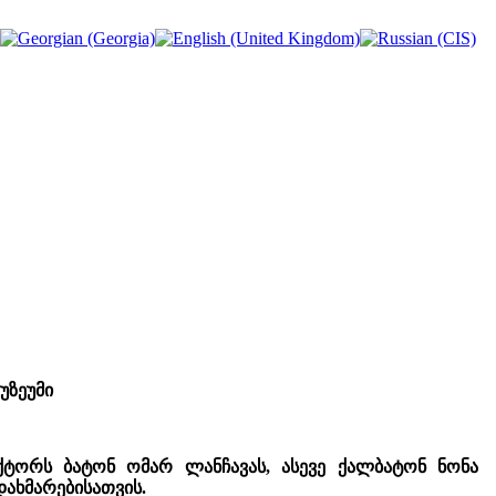
უზეუმი
ექტორს ბატონ ომარ ლანჩავას,
ასევე ქალბატონ ნონა
დახმარებისათვის.