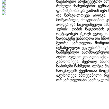
საეპარქიო არქიტექტორ ალ
რუსული "ხახვისებრი" გუმ
ფორმებთან და ტაძრის იერ-
და წირვა-ლოცვა აღდგა. 
მოწყობილი, მოგვიანებით კი
აღდგა და ჩიჟოვისეული ხახ
ჯვრის" ტიპის ნაგებობის
ოქტაგონურ ბურჯს ეყრდნო
სადიაკვნე უაბსიდოა და სწ
მეორე სართულია მოწყობი
შესასვლელი ეკლესიაში დას
სამშენებლო ასომთავრული
აღმოსავლეთ ფასადზე აქვს 
გამოირჩევა: შვერილ აბსი
საპირეში ჩასმული. თუმცა 
სარკმლებს ქვემოთაა მოცე
აგურითვეა ამოყვანილი რ
ორსართულიანი სამრეკლოს 