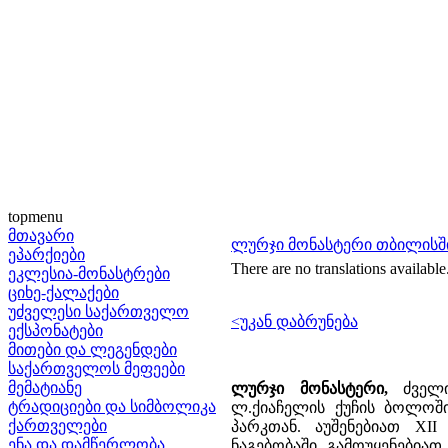
topmenu
მთავარი
ლურჯი მონასტერი თბილისშ
ეპარქიები
There are no translations available
ეკლესია-მონასტრები
ციხე-ქალაქები
უძველესი საქართველო
<უკან დაბრუნება
ექსპონატები
მითები და ლეგენდები
საქართველოს მეფეები
მემატიანე
ლურჯი მონასტერი,
ძველი
ტრადიციები და სიმბოლიკა
ლ.ქიაჩელის ქუჩის ბოლოში
ქართველები
პარკთან. აუშენებიათ XI
ენა და დამწერლობა
ნაგებობაში გამოუყენებია